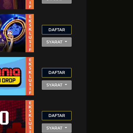
DAFTAR
SYARAT
DAFTAR
SYARAT
DAFTAR
SYARAT