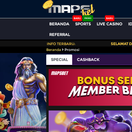
BARU
BARU
PROMO
BERANDA
SPORTS
LIVE CASINO
I
REFERRAL
INFO TERBARU:
SELAMAT DATANG DI MAPSB
Beranda
Promosi
SPECIAL
CASHBACK