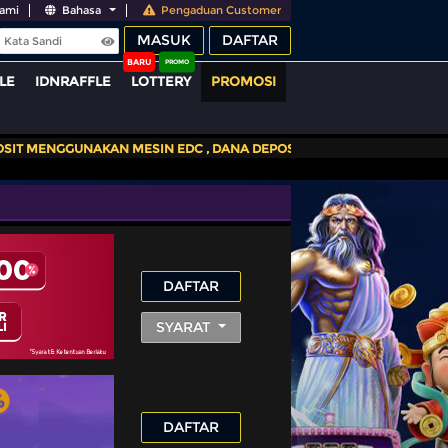
ami
Bahasa
Pengaduan Customer
DAFTAR
BARU
PROMO
LE
IDNRAFFLE
LOTTERY
PROMOSI
N MESIN EDC , DANA DEPOSIT DAN WITHDRAW AKAN KAMI PROSESKAN
DAFTAR
SYARAT
DAFTAR