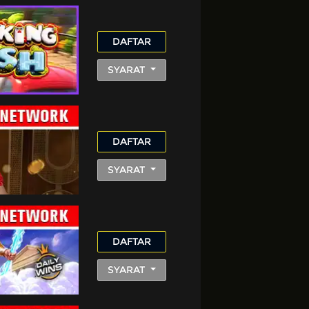
DAFTAR
SYARAT
DAFTAR
SYARAT
DAFTAR
SYARAT