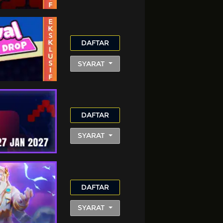
DAFTAR
SYARAT
DAFTAR
SYARAT
DAFTAR
SYARAT