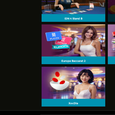
IDN 4 Stand B
Europe Baccarat 2
XocDia