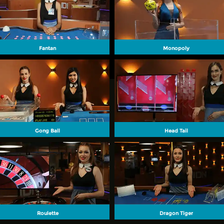
Fantan
Monopoly
Gong Ball
Head Tail
Roulette
Dragon Tiger