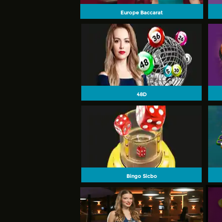
Europe Baccarat
48D
Bingo Sicbo