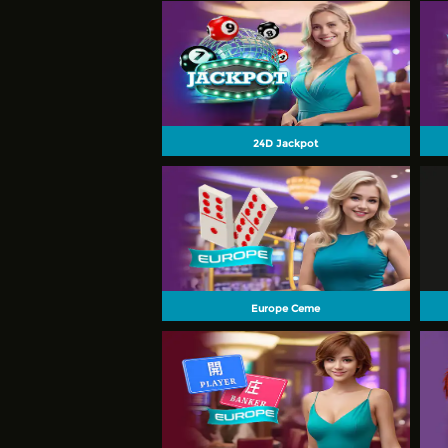
24D Jackpot
Europe Ceme