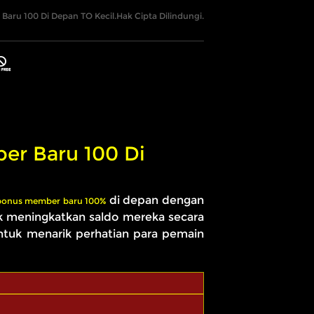
ru 100 Di Depan TO Kecil.Hak Cipta Dilindungi.
er Baru 100 Di
di depan dengan
bonus member baru 100%
k meningkatkan saldo mereka secara
untuk menarik perhatian para pemain