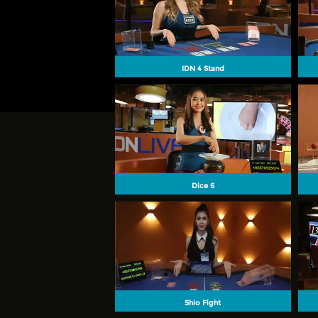
IDN 4 Stand
Dice 6
Shio Fight