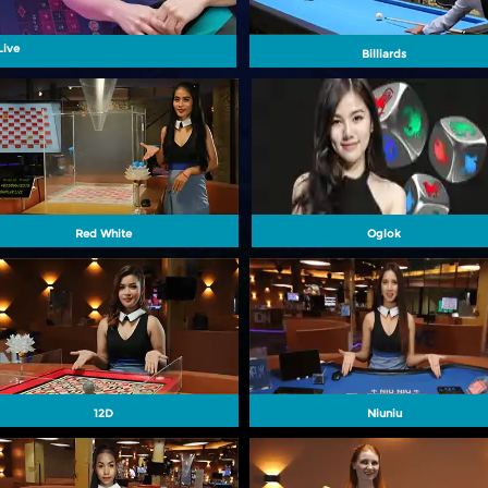
ive
Billiards
Red White
Oglok
12D
Niuniu