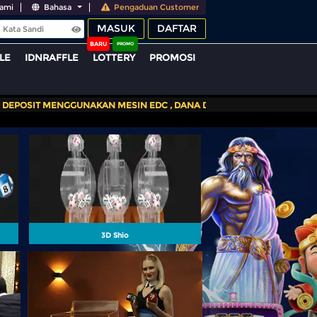
ami
Bahasa
Pengaduan Customer
DAFTAR
BARU
PROMO
LE
IDNRAFFLE
LOTTERY
PROMOSI
GGUNAKAN MESIN EDC , DANA DEPOSIT DAN WITHDRAW AKAN KAMI PRO
3D Shio