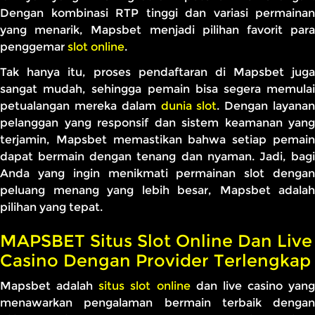
Dengan kombinasi RTP tinggi dan variasi permainan
yang menarik, Mapsbet menjadi pilihan favorit para
penggemar
slot online
.
Tak hanya itu, proses pendaftaran di Mapsbet juga
sangat mudah, sehingga pemain bisa segera memulai
petualangan mereka dalam
dunia slot
. Dengan layana
pelanggan yang responsif dan sistem keamanan yang
terjamin, Mapsbet memastikan bahwa setiap pemain
dapat bermain dengan tenang dan nyaman. Jadi, bagi
Anda yang ingin menikmati permainan slot dengan
peluang menang yang lebih besar, Mapsbet adalah
pilihan yang tepat.
MAPSBET Situs Slot Online Dan Live
Casino Dengan Provider Terlengkap
Mapsbet adalah
situs slot online
dan live casino yang
menawarkan pengalaman bermain terbaik dengan