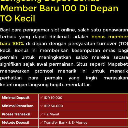
Member Baru 100 Di Depan
Referral
TO Kecil
Promosi
Bagi para penggemar slot online, salah satu penawaran
Hubungi Kami
terbaik yang dapat dinikmati adalah
bonus member
Live Chat
baru 100%
di depan dengan persyaratan turnover (TO
kecil. Bonus ini memberikan kesempatan emas bagi
Pengaduan Customer
pemain untuk meningkatkan saldo mereka secara
signifikan sejak awal permainan. Situs seperti Mapsbet
Pilih Bahasa:
menawarkan promosi menarik ini untuk menarik
perhatian para pemain yang ingin merasakan
keuntungan langsung begitu mendaftar.
MASUK
DAFTAR
Minimal Deposit
✅ IDR 10,000
Minimal Penarikan
✅ IDR 50.000
&copy; MAPSBET : Daftar Slot Langsung Dapat
Proses Transaksi
✅ ± 2 Menit
Bonus Member Baru 100 Di Depan TO Kecil. Hak
Cipta Dilindungi.
Metode Deposit
✅ Transfer Bank & E-Money