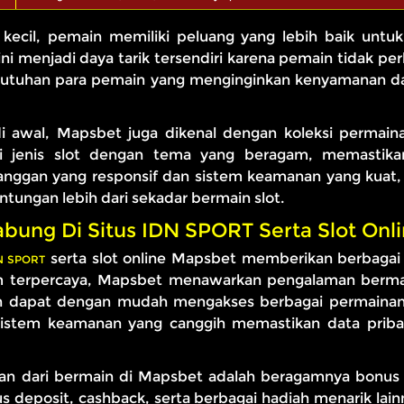
kecil, pemain memiliki peluang yang lebih baik unt
ni menjadi daya tarik tersendiri karena pemain tidak pe
uhan para pemain yang menginginkan kenyamanan dan
i awal, Mapsbet juga dikenal dengan koleksi permainan
i jenis slot dengan tema yang beragam, memastika
ggan yang responsif dan sistem keamanan yang kuat, 
ungan lebih dari sekadar bermain slot.
bung Di Situs IDN SPORT Serta Slot On
serta slot online Mapsbet memberikan berbagai
DN SPORT
orm terpercaya, Mapsbet menawarkan pengalaman ber
in dapat dengan mudah mengakses berbagai permainan fa
, sistem keamanan yang canggih memastikan data pribad
an dari bermain di Mapsbet adalah beragamnya bonus d
deposit, cashback, serta berbagai hadiah menarik lai