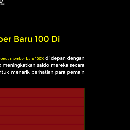
er Baru 100 Di
di depan dengan
bonus member baru 100%
k meningkatkan saldo mereka secara
untuk menarik perhatian para pemain