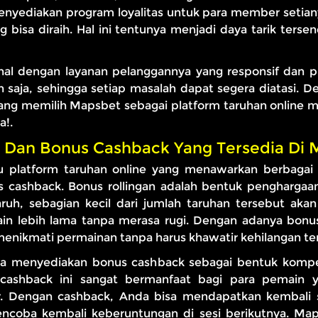
enyediakan program loyalitas untuk para member setian
bisa diraih. Hal ini tentunya menjadi daya tarik ters
enal dengan layanan pelanggannya yang responsif dan p
saja, sehingga setiap masalah dapat segera diatasi. De
ang memilih Mapsbet sebagai platform taruhan online 
a!.
n Dan Bonus Cashback Yang Tersedia Di
tu platform taruhan online yang menawarkan berbaga
s cashback. Bonus rollingan adalah bentuk penghargaan
taruh, sebagian kecil dari jumlah taruhan tersebut a
main lebih lama tanpa merasa rugi. Dengan adanya bon
menikmati permainan tanpa harus khawatir kehilangan te
uga menyediakan bonus cashback sebagai bentuk komp
 cashback ini sangat bermanfaat bagi para pemain
 Dengan cashback, Anda bisa mendapatkan kembali seb
coba kembali keberuntungan di sesi berikutnya. M