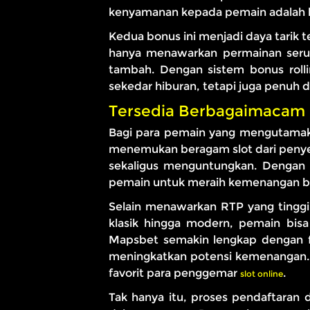
kenyamanan kepada pemain adalah ku
Kedua bonus ini menjadi daya tarik 
hanya menawarkan permainan seru
tambah. Dengan sistem bonus rol
sekedar hiburan, tetapi juga penu
Tersedia Berbagaimacam 
Bagi para pemain yang mengutamaka
menemukan beragam slot dari penye
sekaligus menguntungkan. Dengan d
pemain untuk meraih kemenangan b
Selain menawarkan RTP yang tinggi,
klasik hingga modern, pemain bisa
Mapsbet semakin lengkap dengan fitu
meningkatkan potensi kemenangan. 
favorit para penggemar
.
slot online
Tak hanya itu, proses pendaftaran