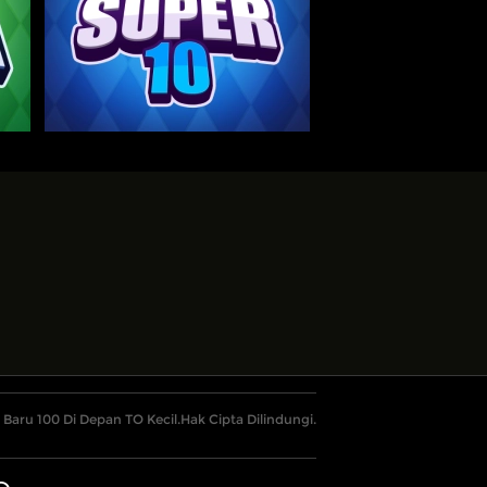
ru 100 Di Depan TO Kecil.Hak Cipta Dilindungi.