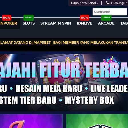
Lupa Kata Sandi ?
Hubungi K
BARU
BARU
PROMO
PROMO
DNPOKER
SLOTS
STREAM N SPIN
IDNLIVE
ARCADE
TAB
ATANG DI MAPSBET | BAGI MEMBER YANG MELAKUKAN TRANSAKSI DEPO